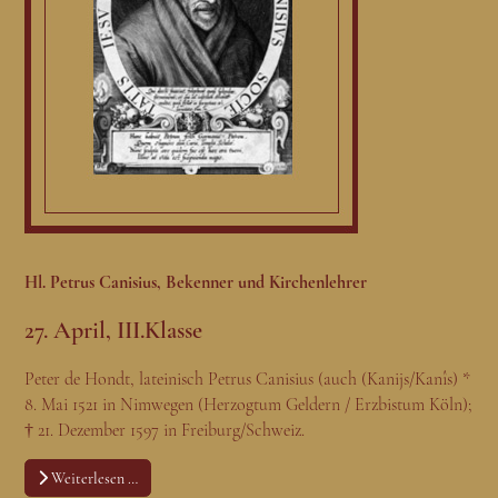
Hl. Petrus Canisius, Bekenner und Kirchenlehrer
27. April, III.Klasse
Peter de Hondt, lateinisch Petrus Canisius (auch (Kanijs/Kanîs) *
8. Mai 1521 in Nimwegen (Herzogtum Geldern / Erzbistum Köln);
† 21. Dezember 1597 in Freiburg/Schweiz.
Weiterlesen …