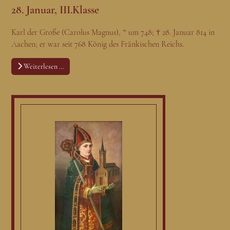
28. Januar, III.Klasse
Karl der Große (Carolus Magnus), * um 748; † 28. Januar 814 in
Aachen; er war seit 768 König des Fränkischen Reichs.
Weiterlesen …