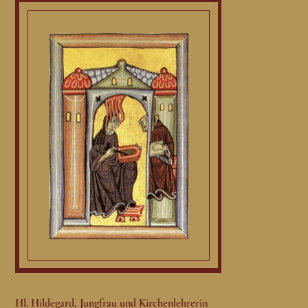
Hl. Hildegard, Jungfrau und Kirchenlehrerin