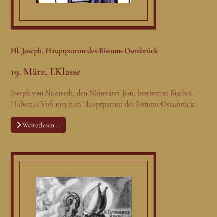
Hl. Joseph, Hauptpatron des Bistums Osnabrück
19. März, I.Klasse
Joseph von Nazareth, den Nährvater Jesu, bestimmte Bischof
Hubertus Voß 1913 zum Hauptpatron des Bistums Osnabrück.
Weiterlesen …