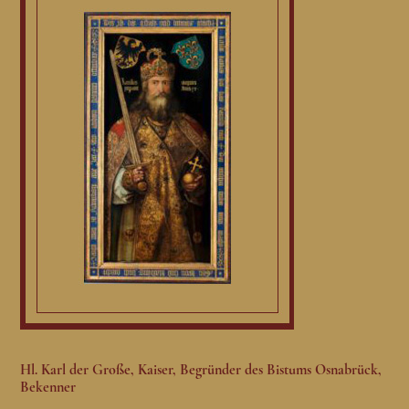
Hl. Karl der Große, Kaiser, Begründer des Bistums Osnabrück,
Bekenner