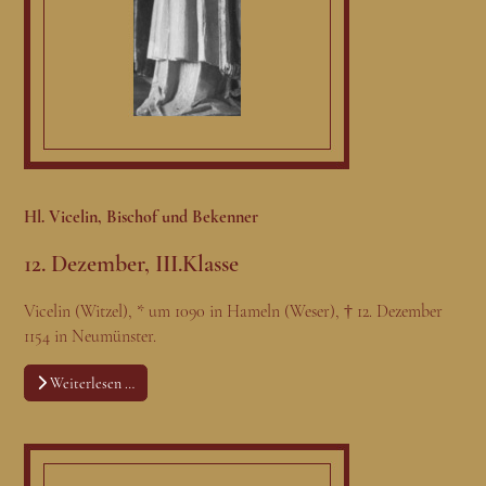
Hl. Vicelin, Bischof und Bekenner
12. Dezember, III.Klasse
Vicelin (Witzel), * um 1090 in Hameln (Weser), † 12. Dezember
1154 in Neumünster.
Weiterlesen …