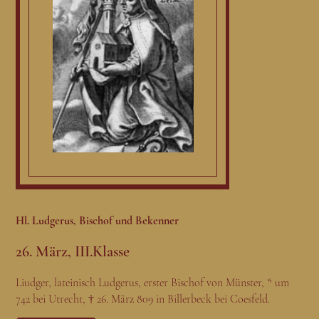
Hl. Ludgerus, Bischof und Bekenner
26. März, III.Klasse
Liudger, lateinisch Ludgerus, erster Bischof von Münster, * um
742 bei Utrecht, † 26. März 809 in Billerbeck bei Coesfeld.