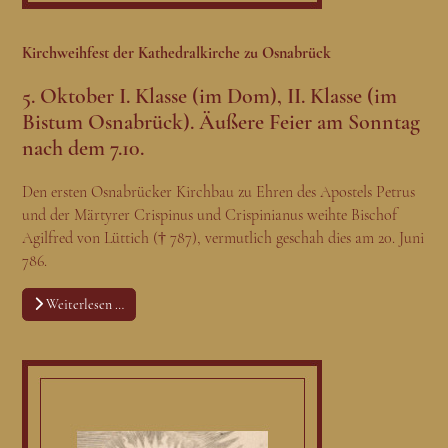
Kirchweihfest der Kathedralkirche zu Osnabrück
5. Oktober I. Klasse (im Dom), II. Klasse (im
Bistum Osnabrück). Äußere Feier am Sonntag
nach dem 7.10.
Den ersten Osnabrücker Kirchbau zu Ehren des Apostels Petrus
und der Märtyrer Crispinus und Crispinianus weihte Bischof
Agilfred von Lüttich († 787), vermutlich geschah dies am 20. Juni
786.
Weiterlesen …