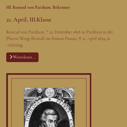
Hl. Konrad von Parzham, Bekenner
21. April, III.Klasse
Konrad von Parzham, * 22. Dezember 1818 in Parzham in der
Pfarrei Weng (Rottal) im Bistum Passau; † 21. April 1894 in
Altötting.
Weiterlesen …