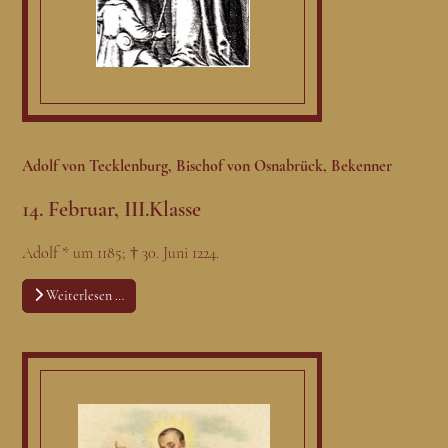
Adolf von Tecklenburg, Bischof von Osnabrück, Bekenner
14. Februar, III.Klasse
Adolf * um 1185; † 30. Juni 1224.
Weiterlesen …