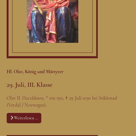
Hl. Olav, König und Märtyrer
29. Juli, III. Klasse
Olav II. Haraldsson, * um 995; † 29. Juli 1030 bei Stiklestad
(Verdal / Norwegen).
Weiterlesen …