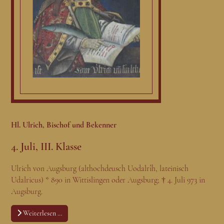
Hl. Ulrich, Bischof und Bekenner
4. Juli, III. Klasse
Ulrich von Augsburg (althochdeusch Uodalrîh, lateinisch
Udalricus) * 890 in Wittislingen oder Augsburg; † 4. Juli 973 in
Augsburg.
Weiterlesen …