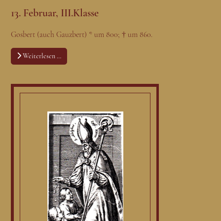
13. Februar, III.Klasse
Gosbert (auch Gauzbert) * um 800; † um 860.
Weiterlesen …