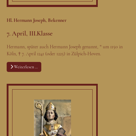
Hl. Hermann Joseph, Bekenner
7. April, III.Klasse
Hermann, später auch Hermann Joseph genannt, * um 1150 in
Köln, † 7. April 1241 (oder 1225) in Zülpich-Hoven.
Weiterlesen …