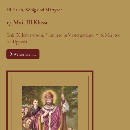
Hl. Erich, König und Märtyrer
17. Mai, III.Klasse
Erik IX. Jedvardsson, * um 1120 in Västergötland; † 18. Mai 1160
bei Uppsala
Weiterlesen …