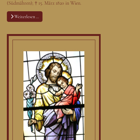
(Südmähren); † 15. März 1820 in Wien.
Weiterlesen …