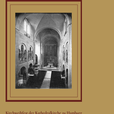
Kirchweihfest der Kathedralkirche zu Hamburg