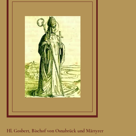
Hl. Gosbert, Bischof von Osnabrück und Märtyrer