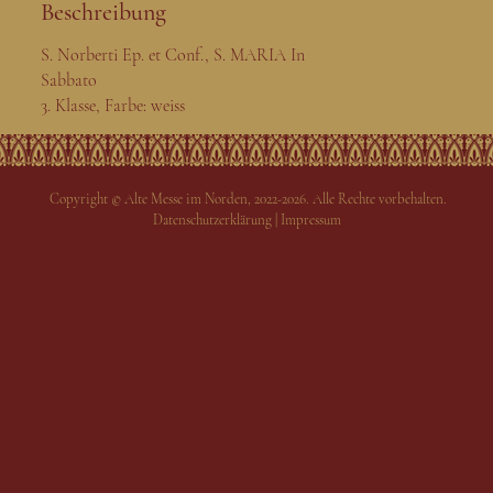
Beschreibung
S. Norberti Ep. et Conf., S. MARIA In
Sabbato
3. Klasse, Farbe: weiss
Copyright © Alte Messe im Norden, 2022-2026. Alle Rechte vorbehalten.
Datenschutzerklärung
|
Impressum