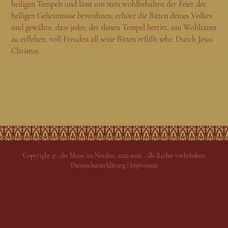
heiligen Tempels und lässt uns stets wohlbehalten der Feier der
heiligen Geheimnisse beiwohnen; erhöre die Bitten deines Volkes
und gewähre, dass jeder, der diesen Tempel betritt, um Wohltaten
zu erflehen, voll Freuden all seine Bitten erfüllt sehe. Durch Jesus
Christus.
Copyright © Alte Messe im Norden, 2022-2026. Alle Rechte vorbehalten.
Datenschutzerklärung
|
Impressum